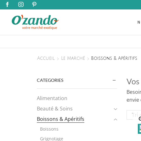
N
Accueil
Le Marché
Boissons & Apéritifs
Vos 
CATEGORIES
Besoin
Alimentation
envie 
Beauté & Soins
Boissons & Apéritifs
Boissons
Grignotage