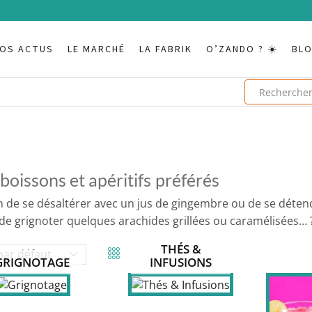
OS ACTUS
LE MARCHÉ
LA FABRIK
O’ZANDO ? ☀️
BL
boissons et apéritifs préférés
 de se désaltérer avec un jus de gingembre ou de se détendr
de grignoter quelques arachides grillées ou caramélisées… ?
THÉS &
GRIGNOTAGE
INFUSIONS