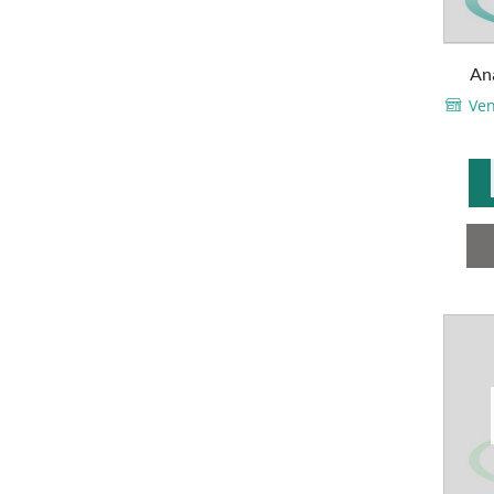
Ana
Ven