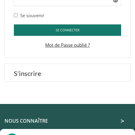
Se souvenir
SE CONNECTER
Mot de Passe oublié ?
S'inscrire
Prénom
*
Nom
*
NOUS CONNAÎTRE