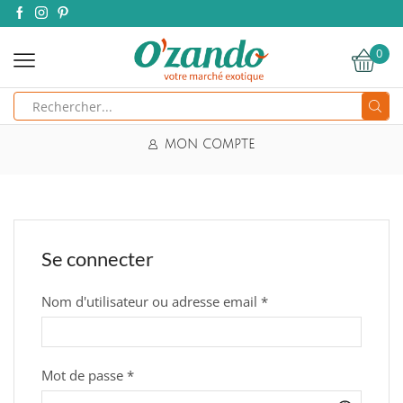
0
Search
input
MON COMPTE
Se connecter
Requis
Nom d'utilisateur ou adresse email
*
Requis
Mot de passe
*