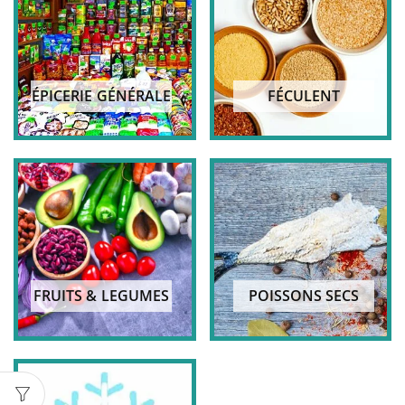
ÉPICERIE GÉNÉRALE
FÉCULENT
FRUITS & LEGUMES
POISSONS SECS