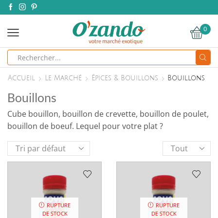
0
Search
input
Accueil
Le Marché
Épices & Bouillons
Bouillons
Bouillons
Cube bouillon, bouillon de crevette, bouillon de poulet,
bouillon de boeuf. Lequel pour votre plat ?
Products
per
page
RUPTURE
RUPTURE
DE STOCK
DE STOCK