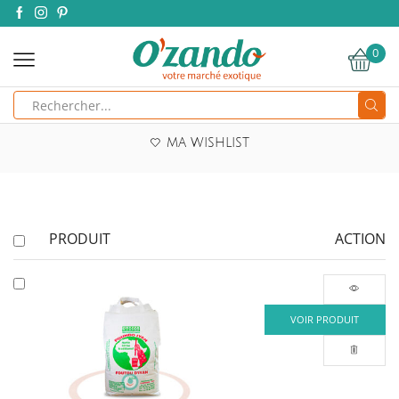
0
Search
input
MA WISHLIST
PRODUIT
ACTION
VOIR PRODUIT