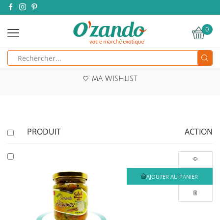
0
Search
input
MA WISHLIST
PRODUIT
ACTION
AJOUTER AU PANIER