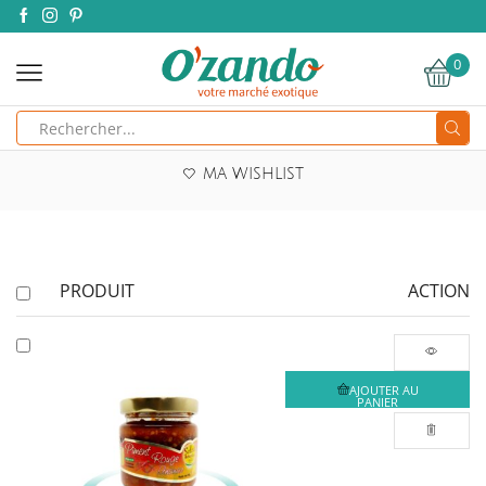
0
Search
input
MA WISHLIST
PRODUIT
ACTION
AJOUTER AU
PANIER