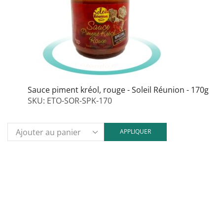
Sauce piment kréol, rouge - Soleil Réunion - 170g
SKU:
ETO-SOR-SPK-170
APPLIQUER