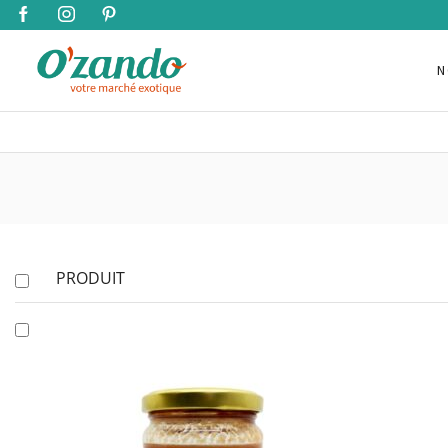
N
PRODUIT