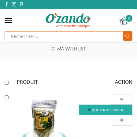
0
Search
input
MA WISHLIST
PRODUIT
ACTION
AJOUTER AU PANIER