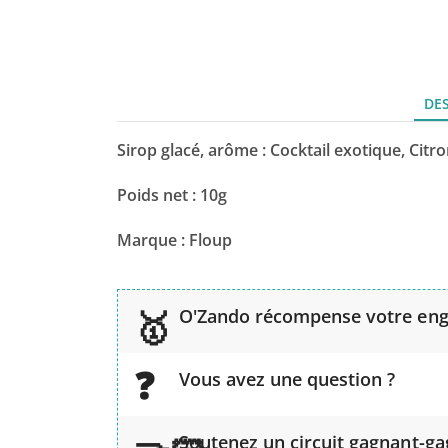
DE
Sirop glacé, arôme : Cocktail exotique, Citr
Poids net : 10g
Marque : Floup
O'Zando récompense votre en
Vous avez une question ?
Soutenez un circuit gagnant-g