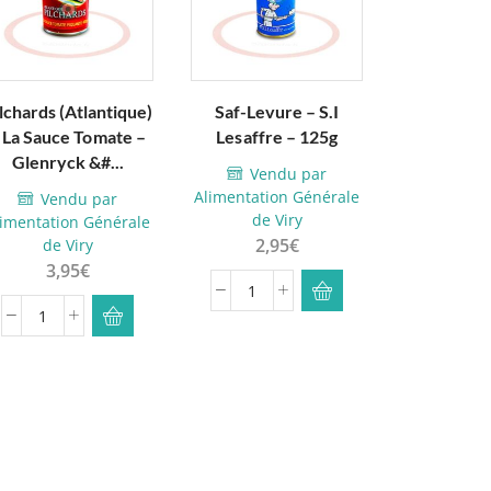
lchards (Atlantique)
Saf-Levure – S.I
Pilchards 
 La Sauce Tomate –
Lesaffre – 125g
Naturel 
Glenryck &#...
one – 4
Vendu par
Alimentation Générale
Vendu par
Vendu
de Viry
limentation Générale
Exot
2,95
€
de Viry
4,3
3,95
€
quantité
qua
quantité
de
de
de
Saf-
Pil
Pilchards
Levure
(Oc
(Atlantique)
-
Au
à
S.I
Nat
La
Lesaffre
-
Sauce
-
Nu