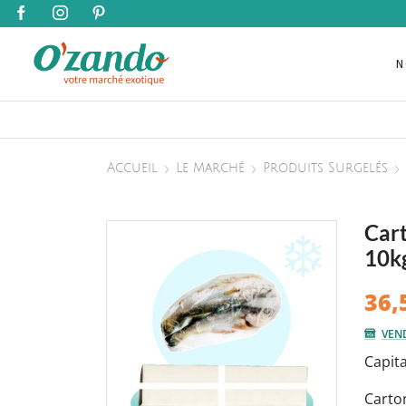
N
Accueil
Le Marché
Produits Surgelés
Cart
10k
36,
VEN
Capit
Carton