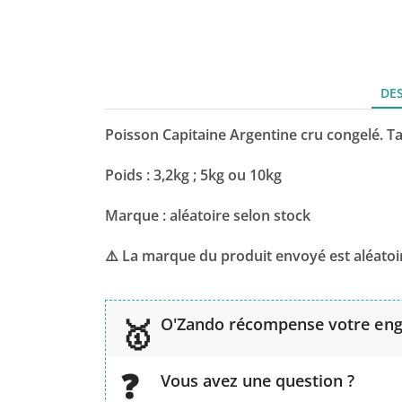
DE
Poisson Capitaine Argentine cru congelé. Ta
Poids : 3,2kg ; 5kg ou 10kg
Marque : aléatoire selon stock
⚠️ La marque du produit envoyé est aléatoir
O'Zando récompense votre en
Vous avez une question ?