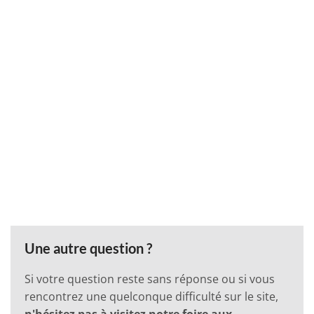
Une autre question ?
Si votre question reste sans réponse ou si vous
rencontrez une quelconque difficulté sur le site,
n'hésitez pas à visitez notre
foire aux