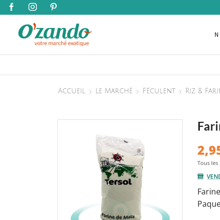
N
Accueil
Le Marché
Féculent
Riz & Far
Fari
2,9
VEN
Farin
Paque