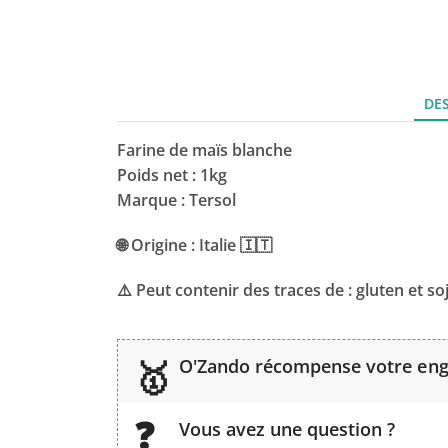
DE
Farine de maïs blanche
Poids net : 1kg
Marque : Tersol
🌐 Origine : Italie 🇮🇹
⚠️ Peut contenir des traces de : gluten et so
O'Zando récompense votre en
Vous avez une question ?