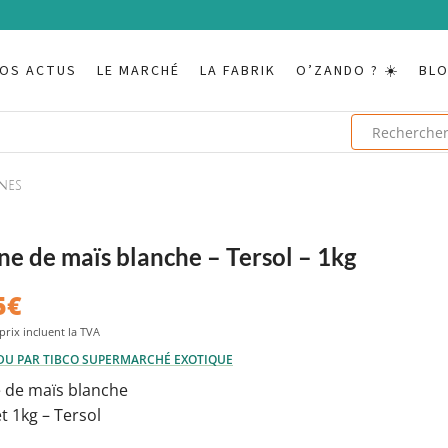
OS ACTUS
LE MARCHÉ
LA FABRIK
O’ZANDO ? ☀️
BL
ines
ne de maïs blanche – Tersol – 1kg
5
€
DU PAR TIBCO SUPERMARCHÉ EXOTIQUE
e de maïs blanche
t 1kg – Tersol