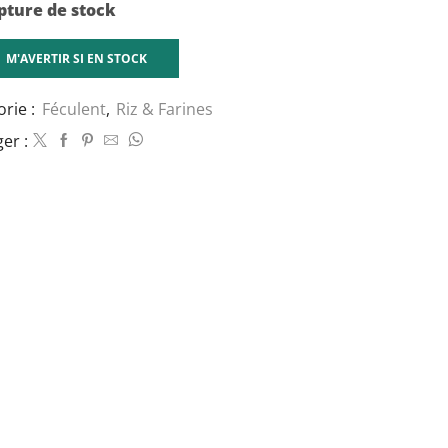
pture de stock
M'AVERTIR SI EN STOCK
orie :
Féculent
,
Riz & Farines
er :