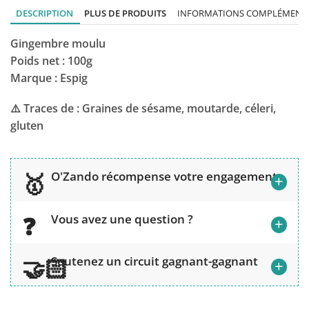
DESCRIPTION
PLUS DE PRODUITS
INFORMATIONS COMPLÉMENTA
Gingembre moulu
Poids net : 100g
Marque : Espig
⚠️ Traces de : Graines de sésame, moutarde, céleri,
gluten
O'Zando récompense votre engagement
+
Vous avez une question ?
+
Soutenez un circuit gagnant-gagnant
+