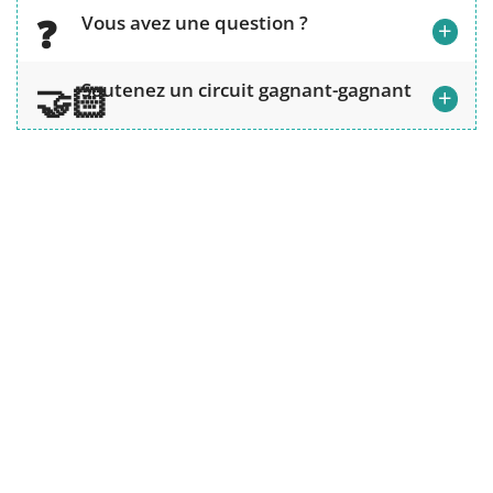
Vous avez une question ?
+
Soutenez un circuit gagnant-gagnant
+