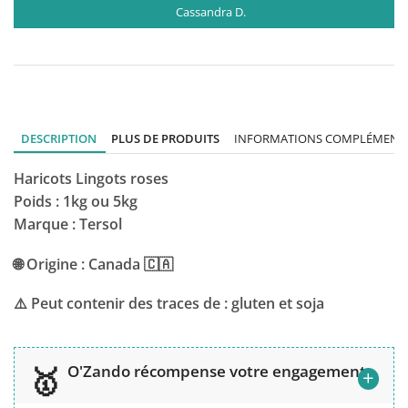
Gérard H.
DESCRIPTION
PLUS DE PRODUITS
INFORMATIONS COMPLÉMENTA
Haricots Lingots roses
Poids : 1kg ou 5kg
Marque : Tersol
🌐 Origine : Canada 🇨🇦
⚠️ Peut contenir des traces de : gluten et soja
O'Zando récompense votre engagement
+