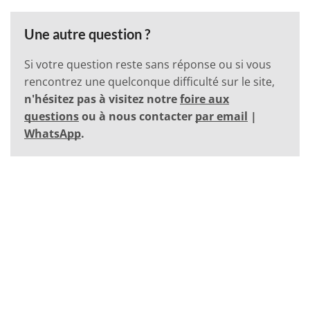
Une autre question ?
Si votre question reste sans réponse ou si vous
rencontrez une quelconque difficulté sur le site,
n'hésitez pas à visitez notre
foire aux
questions
ou à nous contacter
par email
|
WhatsApp
.