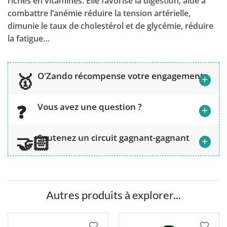
riches en vitamines. Elle favorise la digestion, aide à
combattre l’anémie réduire la tension artérielle,
dimunie le taux de cholestérol et de glycémie, réduire
la fatigue…
O'Zando récompense votre engagement
+
Vous avez une question ?
+
Soutenez un circuit gagnant-gagnant
+
Autres produits à explorer...