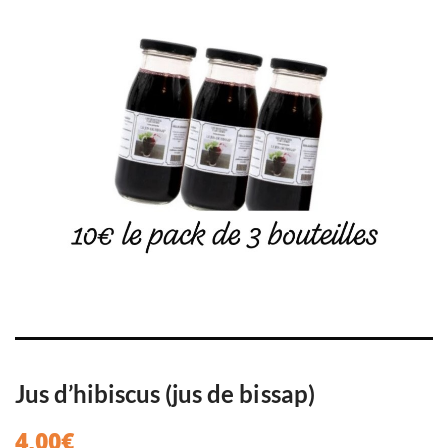
Jus d’hibiscus (jus de bissap)
4,00
€