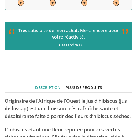
+
+
+
+
“
”
C'était parfait de la commande à la livraison. Je
recommande !
Gérard H.
DESCRIPTION
PLUS DE PRODUITS
Originaire de l’Afrique de l’Ouest le jus d’hibiscus (jus
de bissap) est une boisson très rafraîchissante et
désaltérante faite à partir des fleurs d’hibiscus sèches.
L’hibiscus étant une fleur réputée pour ces vertus