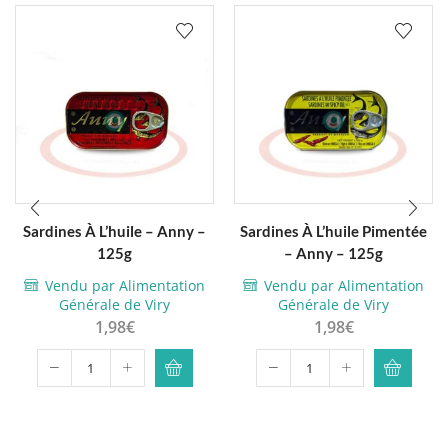
Sardines À L’huile – Anny –
Sardines À L’huile Pimentée
125g
– Anny – 125g
Vendu par Alimentation
Vendu par Alimentation
Générale de Viry
Générale de Viry
1,98
€
1,98
€
quantité
quantité
de
de
Sardines
Sardines