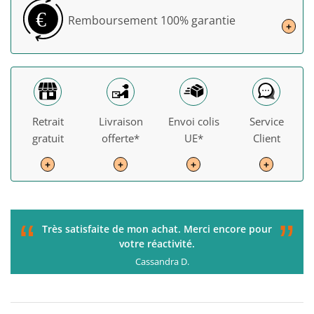
€
Remboursement
100% garantie
+
Retrait
Livraison
Envoi colis
Service
gratuit
offerte*
UE*
Client
+
+
+
+
“
”
C'était parfait de la commande à la livraison. Je
recommande !
Gérard H.