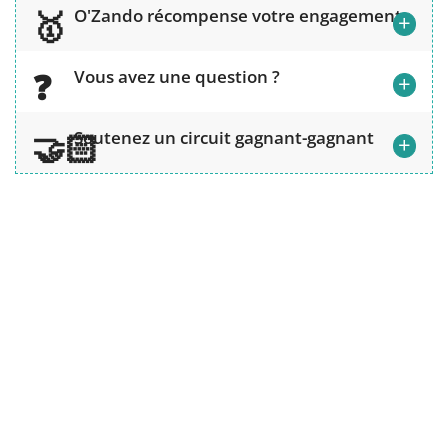
O'Zando récompense votre engagement
+
Vous avez une question ?
+
Soutenez un circuit gagnant-gagnant
+