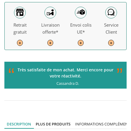
Retrait
Livraison
Envoi colis
Service
gratuit
offerte*
UE*
Client
+
+
+
+
”
“
”
Très satisfaite de mon achat. Merci encore pour
votre réactivité.
Cassandra D.
DESCRIPTION
PLUS DE PRODUITS
INFORMATIONS COMPLÉMENTA