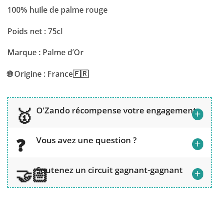
100% huile de palme rouge
Poids net : 75cl
Marque : Palme d’Or
🌐 Origine : France🇫🇷
O'Zando récompense votre engagement
+
Vous avez une question ?
+
Soutenez un circuit gagnant-gagnant
+