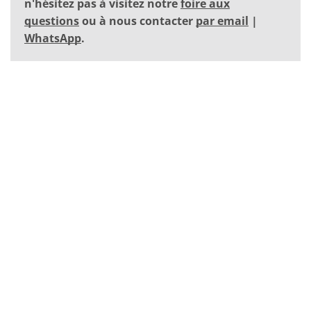
n'hésitez pas à visitez notre
foire aux
questions
ou à nous contacter
par email
|
WhatsApp
.