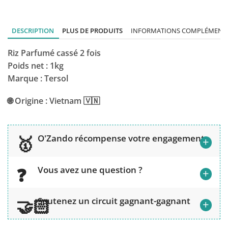
DESCRIPTION
PLUS DE PRODUITS
INFORMATIONS COMPLÉMENTA
Riz Parfumé cassé 2 fois
Poids net : 1kg
Marque : Tersol
🌐 Origine : Vietnam 🇻🇳
O'Zando récompense votre engagement
+
Vous avez une question ?
+
Soutenez un circuit gagnant-gagnant
+