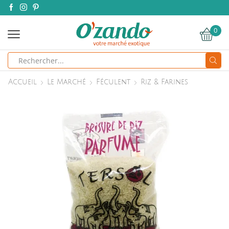
0
Search
input
Accueil
Le Marché
Féculent
Riz & Farines