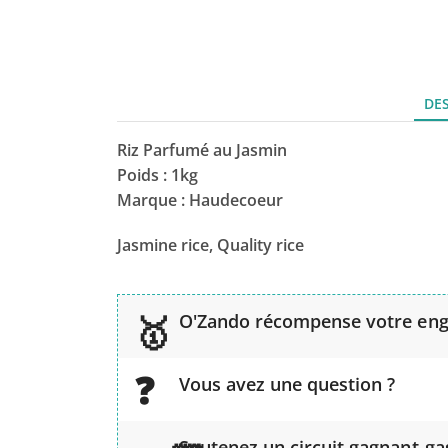
DE
Riz Parfumé au Jasmin
Poids : 1kg
Marque : Haudecoeur
Jasmine rice, Quality rice
O'Zando récompense votre en
Vous avez une question ?
Soutenez un circuit gagnant-g