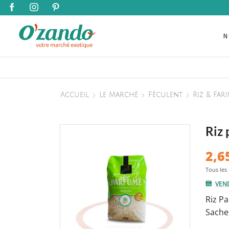
N
Accueil
Le Marché
Féculent
Riz & Far
Riz
2,6
VEN
Riz P
Sache