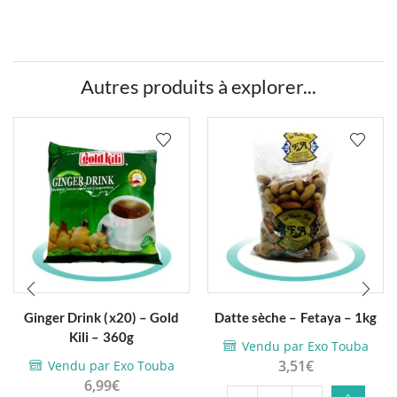
Autres produits à explorer...
Ginger Drink (x20) – Gold
Datte sèche – Fetaya – 1kg
Kili – 360g
Vendu par Exo Touba
3,51
€
Vendu par Exo Touba
6,99
€