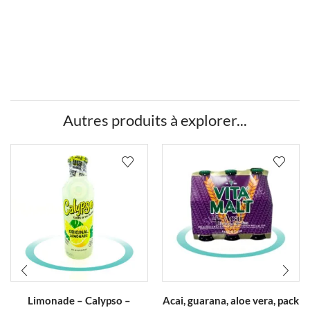
Autres produits à explorer...
Ce
Limonade – Calypso –
Acai, guarana, aloe vera, pack
produit a