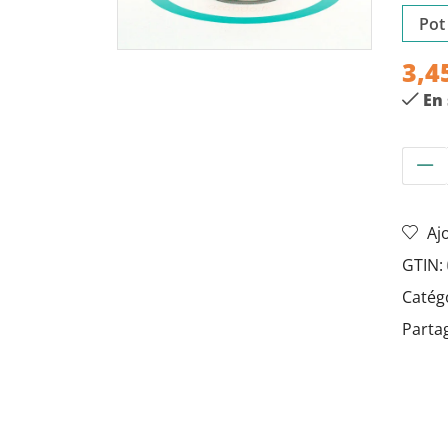
3,4
En
Aj
GTIN:
Catég
Partag