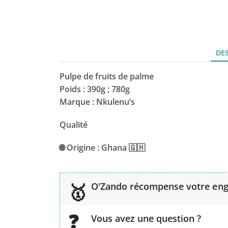
DE
Pulpe de fruits de palme
Poids : 390g ; 780g
Marque : Nkulenu’s
Qualité
🌐 Origine : Ghana 🇬🇭
O'Zando récompense votre en
Vous avez une question ?