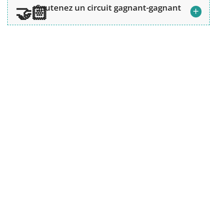
Soutenez un circuit gagnant-gagnant
+