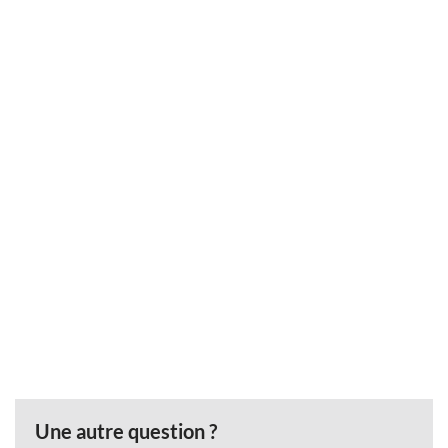
Une autre question ?