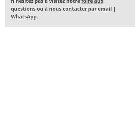
n'hésitez pas à visitez notre
foire aux
questions
ou à nous contacter
par email
|
WhatsApp
.