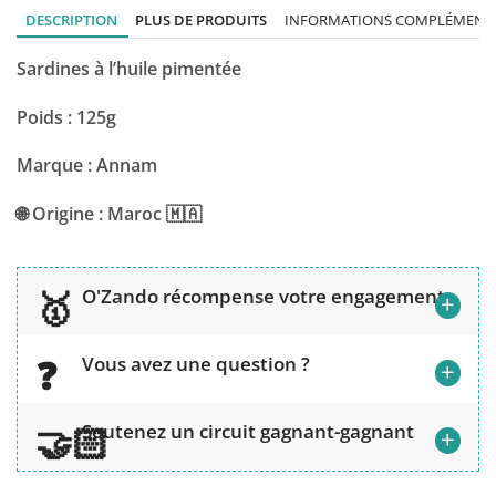
DESCRIPTION
PLUS DE PRODUITS
INFORMATIONS COMPLÉMENTA
Sardines à l’huile pimentée
Poids : 125g
Marque : Annam
🌐 Origine : Maroc 🇲🇦
O'Zando récompense votre engagement
+
Vous avez une question ?
+
Soutenez un circuit gagnant-gagnant
+