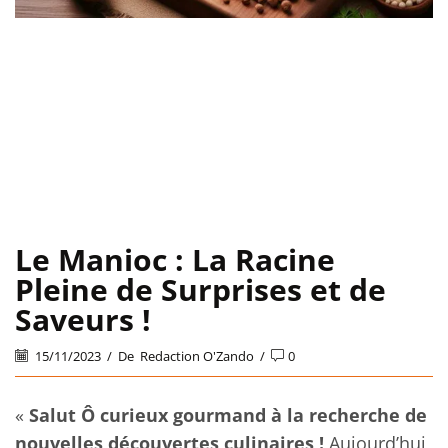
Le Manioc : La Racine
Pleine de Surprises et de
Saveurs !
15/11/2023
/
De
Redaction O'Zando
/
0
«
Salut Ô curieux gourmand à la recherche de
nouvelles découvertes culinaires !
Aujourd’hui,