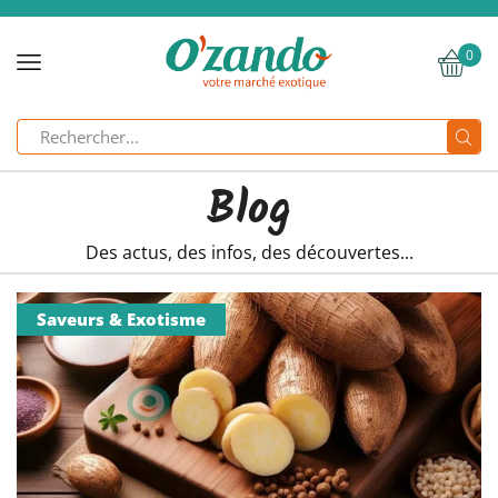
0
Search
input
Blog
Des actus, des infos, des découvertes...
Saveurs & Exotisme