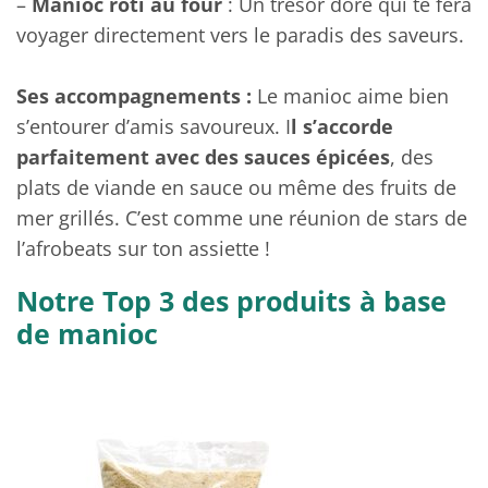
–
Manioc rôti au four
: Un trésor doré qui te fera
voyager directement vers le paradis des saveurs.
Ses accompagnements :
Le manioc aime bien
s’entourer d’amis savoureux. I
l s’accorde
parfaitement avec des sauces épicées
, des
plats de viande en sauce ou même des fruits de
mer grillés. C’est comme une réunion de stars de
l’afrobeats sur ton assiette !
Notre Top 3 des produits à base
de manioc