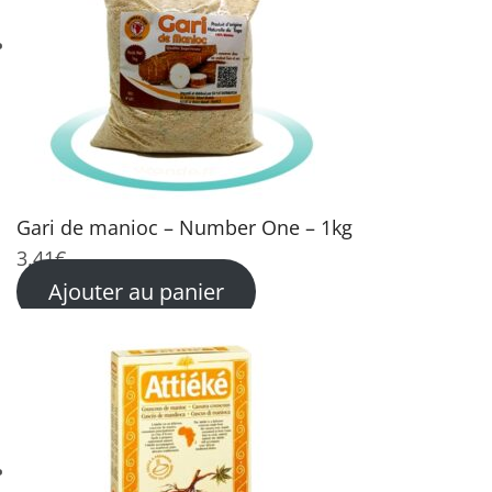
Gari de manioc – Number One – 1kg
3,41
€
Ajouter au panier