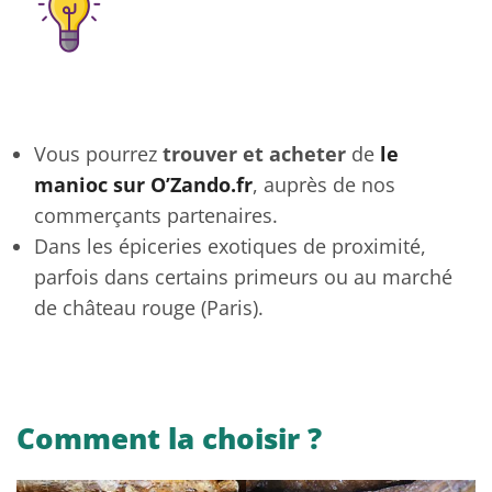
Où acheter du manioc ?
Vous pourrez
trouver et acheter
de
le
manioc sur O’Zando.fr
, auprès de nos
commerçants partenaires.
Dans les épiceries exotiques de proximité,
parfois dans certains primeurs ou au marché
de château rouge (Paris).
Comment la choisir ?