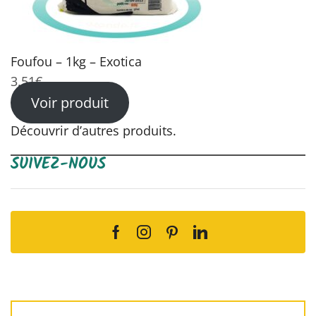
Foufou – 1kg – Exotica
3,51
€
Voir produit
Découvrir d’autres produits.
SUIVEZ-NOUS
Facebook
Instagram
Pinterest
Linkedin