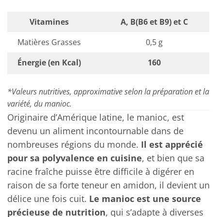
Vitamines
A, B(B6 et B9) et C
Matières Grasses
0,5 g
Énergie (en Kcal)
160
*Valeurs nutritives, approximative selon la préparation et la
variété, du manioc.
Originaire d’Amérique latine, le manioc, est
devenu un aliment incontournable dans de
nombreuses régions du monde.
Il est apprécié
pour sa polyvalence en cuisine
, et bien que sa
racine fraîche puisse être difficile à digérer en
raison de sa forte teneur en amidon, il devient un
délice une fois cuit.
Le manioc est une source
précieuse de nutrition
, qui s’adapte à diverses